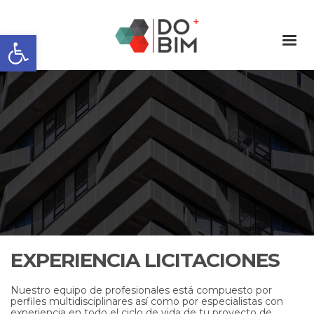
Abrir barra de herramientas
EXPERIENCIA LICITACIONES
Nuestro equipo de profesionales está compuesto por
perfiles multidisciplinares así como por especialistas con
experiencia en todo el ciclo de vida de tu proyecto de