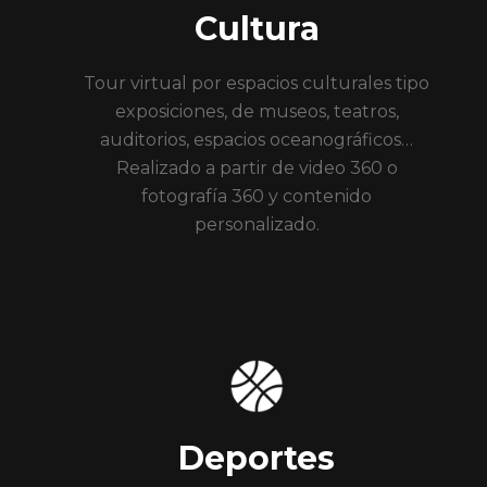
Cultura
Tour virtual por espacios culturales tipo
exposiciones, de museos, teatros,
auditorios, espacios oceanográficos…
Realizado a partir de video 360 o
fotografía 360 y contenido
personalizado.
Deportes