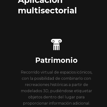
multisectorial
Patrimonio
Recorrido virtual de espacios icónicos,
con la posibilidad de combinarlo con
recreaciones históricas a partir de
modelados 3D, pudiéndose etiquetar
objetos dentro del lugar para
proporcionar información adicional.