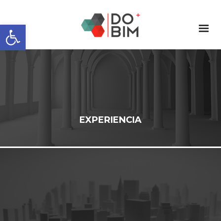
Abrir barra de herramientas
EXPERIENCIA