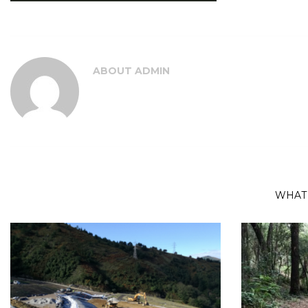
ABOUT
ADMIN
WHAT 