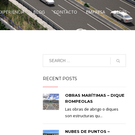
EXPERIENCIA
BLOG
CONTACTO
EMPRESA
SEDES
RECENT POSTS
OBRAS MARÍTIMAS – DIQUE
ROMPEOLAS
Las obras de abrigo o diques
son estructuras qu...
NUBES DE PUNTOS –