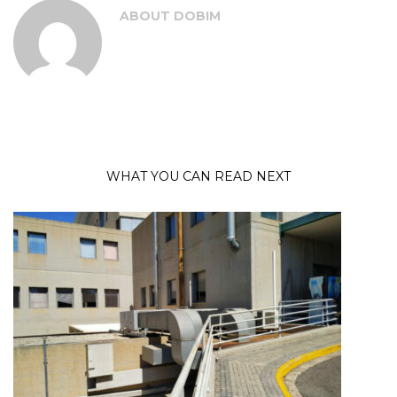
ABOUT
DOBIM
WHAT YOU CAN READ NEXT