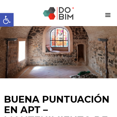
Abrir barra de herramientas
BUENA PUNTUACIÓN
EN APT –