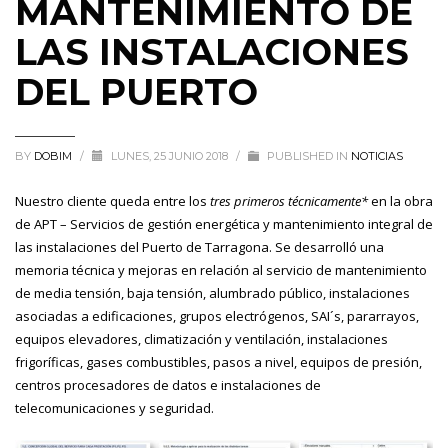
MANTENIMIENTO DE
LAS INSTALACIONES
DEL PUERTO
BY
DOBIM
/
LUNES, 25 JUNIO 2018
/
PUBLISHED IN
NOTICIAS
Nuestro cliente queda entre los
tres primeros técnicamente*
en la obra
de APT – Servicios de gestión energética y mantenimiento integral de
las instalaciones del Puerto de Tarragona.
Se desarrolló una
memoria técnica y mejoras en relación al servicio de mantenimiento
de media tensión, baja tensión, alumbrado público, instalaciones
asociadas a edificaciones, grupos electrógenos, SAI´s, pararrayos,
equipos elevadores, climatización y ventilación, instalaciones
frigoríficas, gases combustibles, pasos a nivel, equipos de presión,
centros procesadores de datos e instalaciones de
telecomunicaciones y seguridad.