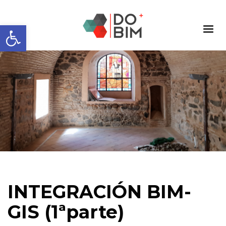
Abrir barra de herramientas
INTEGRACIÓN BIM-
GIS (1ªparte)