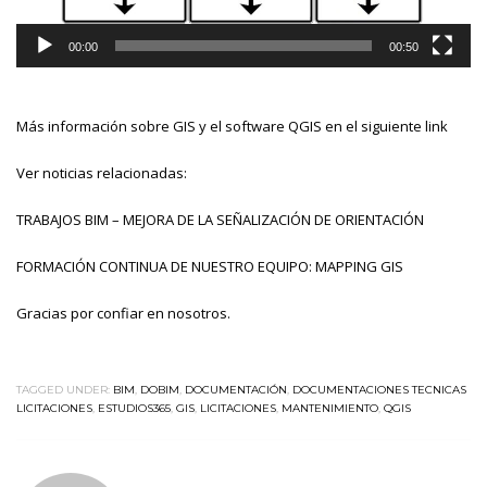
00:00
00:50
Más información sobre GIS y el software QGIS en el siguiente
link
Ver noticias relacionadas:
TRABAJOS BIM – MEJORA DE LA SEÑALIZACIÓN DE ORIENTACIÓN
FORMACIÓN CONTINUA DE NUESTRO EQUIPO: MAPPING GIS
Gracias por confiar en nosotros.
TAGGED UNDER:
BIM
,
DOBIM
,
DOCUMENTACIÓN
,
DOCUMENTACIONES TECNICAS
LICITACIONES
,
ESTUDIOS365
,
GIS
,
LICITACIONES
,
MANTENIMIENTO
,
QGIS