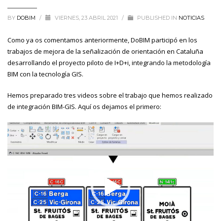
BY
DOBIM
/
VIERNES, 23 ABRIL 2021
/
PUBLISHED IN
NOTICIAS
Como ya os comentamos anteriormente, DoBIM participó en los
trabajos de mejora de la señalización de orientación en Cataluña
desarrollando el proyecto piloto de I+D+i, integrando la metodología
BIM con la tecnología GIS.
Hemos preparado tres videos sobre el trabajo que hemos realizado
de integración BIM-GIS. Aquí os dejamos el primero:
Reproductor
de
vídeo