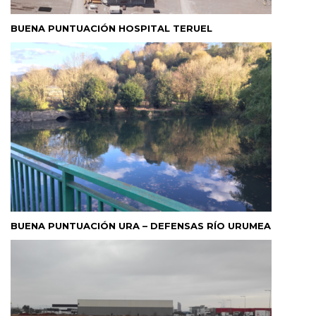
BUENA PUNTUACIÓN HOSPITAL TERUEL
BUENA PUNTUACIÓN URA – DEFENSAS RÍO URUMEA