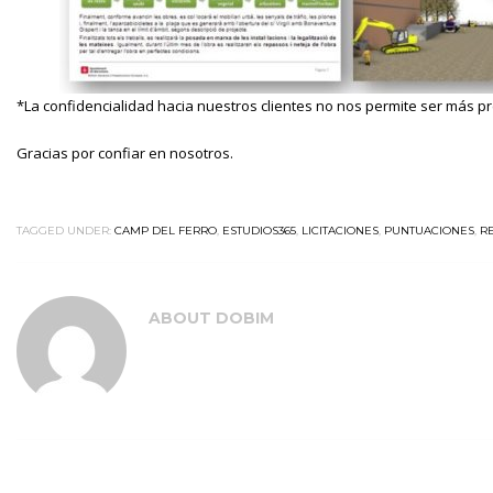
*La confidencialidad hacia nuestros clientes no nos permite ser más pr
Gracias por confiar en nosotros.
TAGGED UNDER:
CAMP DEL FERRO
,
ESTUDIOS365
,
LICITACIONES
,
PUNTUACIONES
,
R
ABOUT
DOBIM