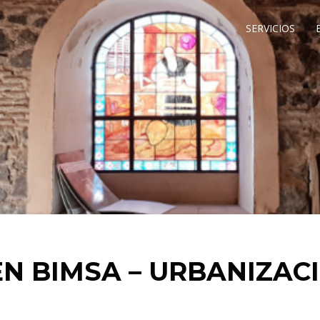
SERVICIOS
N BIMSA – URBANIZAC