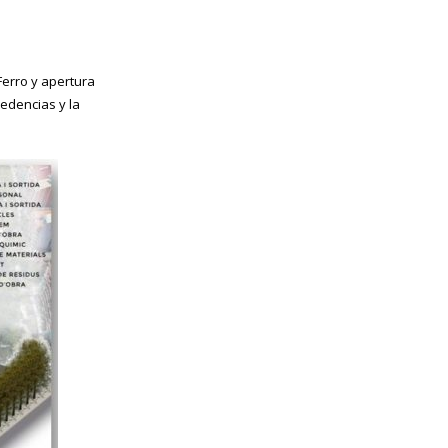
Ferro y apertura
cedencias y la