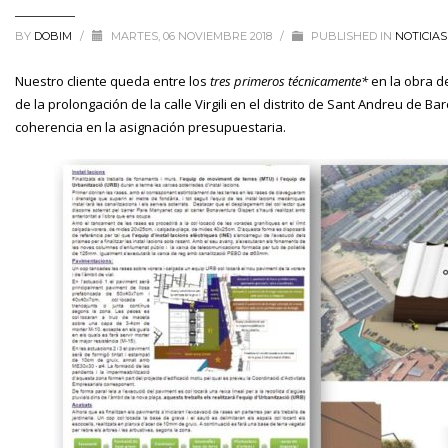
BY
DOBIM
/
MARTES, 06 NOVIEMBRE 2018
/
PUBLISHED IN
NOTICIAS
Nuestro cliente queda entre los
tres primeros técnicamente*
en la obra d
de la prolongación de la calle Virgili en el distrito de Sant Andreu de B
coherencia en la asignación presupuestaria.