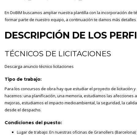
En DoBIM buscamos ampliar nuestra plantilla con la incorporación de té
formar parte de nuestro equipo, a continuación te damos más detalles p
DESCRIPCIÓN DE LOS PERF
TÉCNICOS DE LICITACIONES
Descarga anuncio técnico licitaciones
Tipo de trabajo:
Para los concursos de obra hay que estudiar el proyecto de licitación y
hacemos: una planificación, una memoria, estudiamos las afecciones
mejoras, estudiamos el impacto medioambiental, la seguridad, la calid
desde el despacho.
Condiciones del puesto:
Lugar de trabajo: En nuestras oficinas de Granollers (Barcelona)