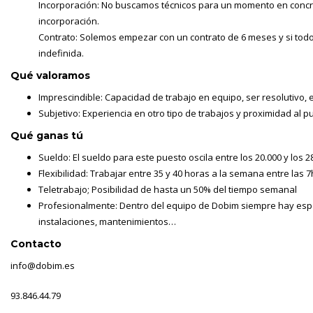
Incorporación: No buscamos técnicos para un momento en conc
incorporación.
Contrato: Solemos empezar con un contrato de 6 meses y si todo 
indefinida.
Qué valoramos
Imprescindible: Capacidad de trabajo en equipo, ser resolutivo, e
Subjetivo: Experiencia en otro tipo de trabajos y proximidad al p
Qué ganas tú
Sueldo: El sueldo para este puesto oscila entre los 20.000 y los 
Flexibilidad: Trabajar entre 35 y 40 horas a la semana entre las 7
Teletrabajo; Posibilidad de hasta un 50% del tiempo semanal
Profesionalmente: Dentro del equipo de Dobim siempre hay espec
instalaciones, mantenimientos…
Contacto
info@dobim.es
93.846.44.79