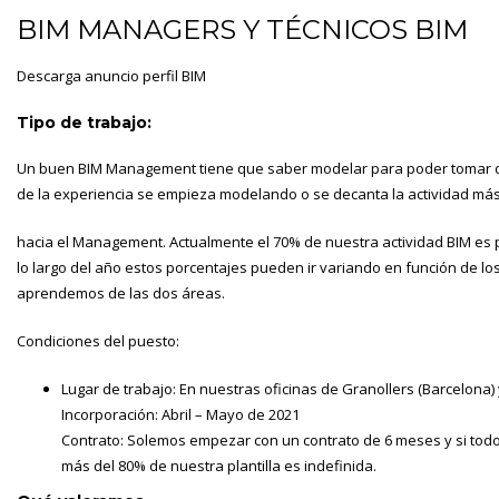
BIM MANAGERS Y TÉCNICOS BIM
Descarga anuncio perfil BIM
Tipo de trabajo:
Un buen BIM Management tiene que saber modelar para poder tomar deci
de la experiencia se empieza modelando o se decanta la actividad má
hacia el Management. Actualmente el 70% de nuestra actividad BIM es pa
lo largo del año estos porcentajes pueden ir variando en función de lo
aprendemos de las dos áreas.
Condiciones del puesto:
Lugar de trabajo: En nuestras oficinas de Granollers (Barcelona)
Incorporación: Abril – Mayo de 2021
Contrato: Solemos empezar con un contrato de 6 meses y si todo
más del 80% de nuestra plantilla es indefinida.