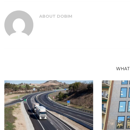
ABOUT
DOBIM
WHAT 