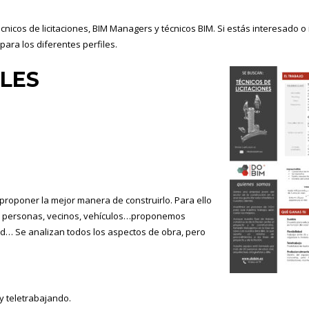
cnicos de licitaciones, BIM Managers y técnicos BIM. Si estás interesado o
ara los diferentes perfiles.
ILES
 proponer la mejor manera de construirlo. Para ello
 a personas, vecinos, vehículos…proponemos
ad… Se analizan todos los aspectos de obra, pero
 y teletrabajando.