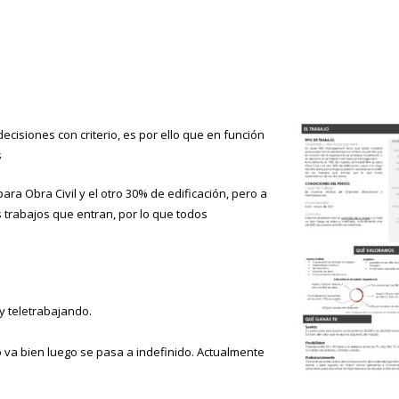
siones con criterio, es por ello que en función
s
ra Obra Civil y el otro 30% de edificación, pero a
s trabajos que entran, por lo que todos
 y teletrabajando.
 va bien luego se pasa a indefinido. Actualmente