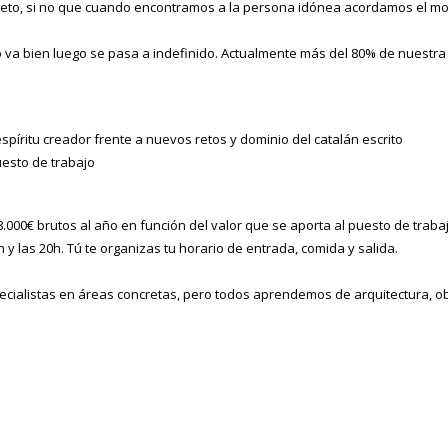
reto, si no que cuando encontramos a la persona idónea acordamos el m
va bien luego se pasa a indefinido. Actualmente más del 80% de nuestra p
spíritu creador frente a nuevos retos y dominio del catalán escrito
uesto de trabajo
28.000€ brutos al año en función del valor que se aporta al puesto de traba
h y las 20h. Tú te organizas tu horario de entrada, comida y salida.
ialistas en áreas concretas, pero todos aprendemos de arquitectura, obr