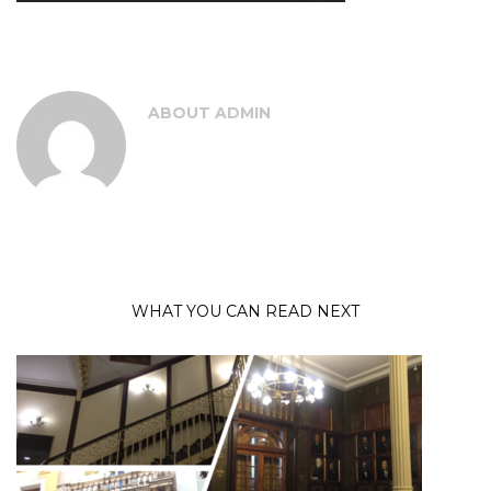
ABOUT
ADMIN
WHAT YOU CAN READ NEXT