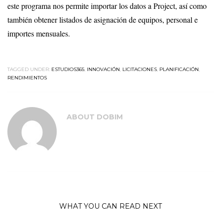
este programa nos permite importar los datos a Project, así como
también obtener listados de asignación de equipos, personal e
importes mensuales.
TAGGED UNDER:
ESTUDIOS365
,
INNOVACIÓN
,
LICITACIONES
,
PLANIFICACIÓN
,
RENDIMIENTOS
ABOUT
DOBIM
WHAT YOU CAN READ NEXT