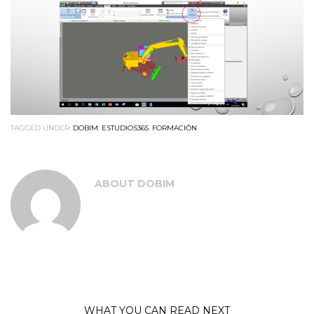
TAGGED UNDER:
DOBIM
,
ESTUDIOS365
,
FORMACIÓN
ABOUT
DOBIM
WHAT YOU CAN READ NEXT