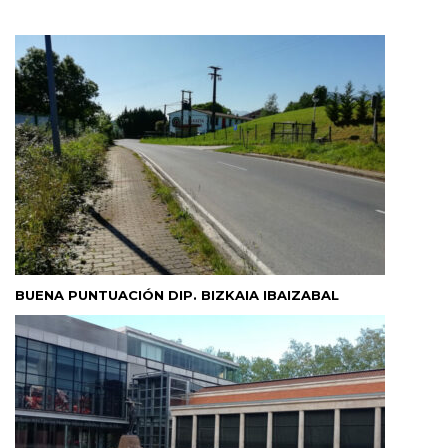
BUENA PUNTUACIÓN DIP. BIZKAIA IBAIZABAL