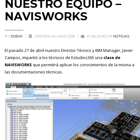
NUESTRO EQUIPO –
NAVISWORKS
BY
DOBIM
/
VIERNES, 04 MAYO 2018
/
PUBLISHED IN
NOTICIAS
El pasado 27 de abril nuestro Director Técnico y BIM Manager, Javier
Campos, impartió a los técnicos de Estudios365 una
clase de
NAVISWORKS
que permitirá aplicar los conocimientos de la misma a
las documentaciones técnicas.