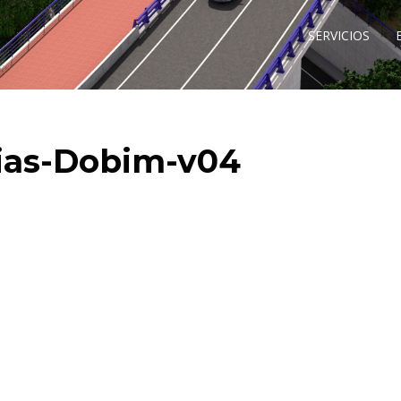
SERVICIOS
ias-Dobim-v04