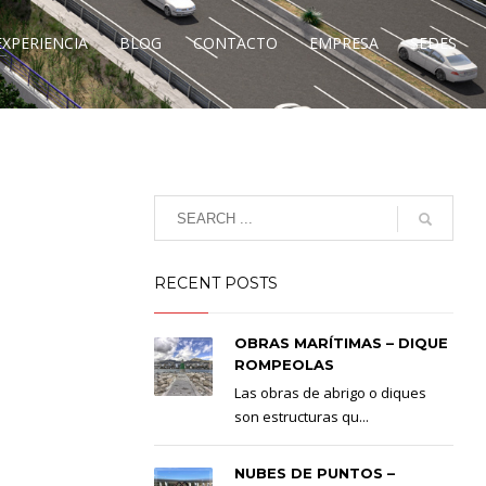
EXPERIENCIA
BLOG
CONTACTO
EMPRESA
SEDES
RECENT POSTS
OBRAS MARÍTIMAS – DIQUE
ROMPEOLAS
Las obras de abrigo o diques
son estructuras qu...
NUBES DE PUNTOS –