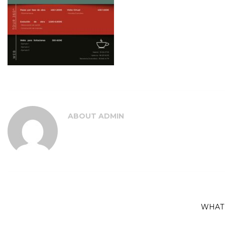
ABOUT
ADMIN
WHAT 