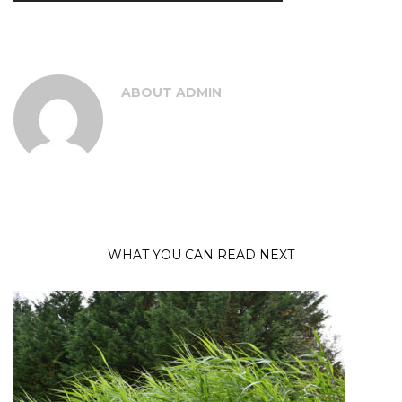
ABOUT
ADMIN
WHAT YOU CAN READ NEXT