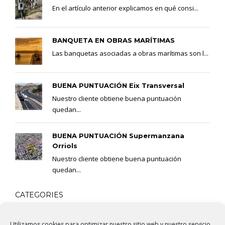
En el artículo anterior explicamos en qué consi...
BANQUETA EN OBRAS MARÍTIMAS
Las banquetas asociadas a obras marítimas son l...
BUENA PUNTUACIÓN Eix Transversal
Nuestro cliente obtiene buena puntuación
quedan...
BUENA PUNTUACIÓN Supermanzana
Orriols
Nuestro cliente obtiene buena puntuación
quedan...
CATEGORIES
Utilizamos cookies para optimizar nuestro sitio web y nuestro servicio.