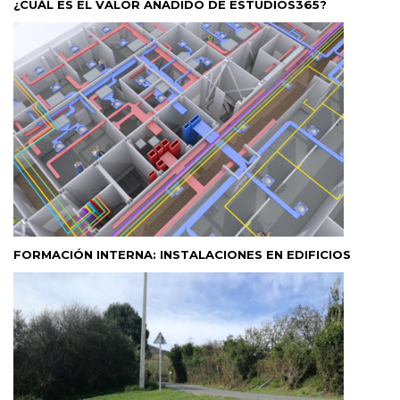
¿CUÁL ES EL VALOR AÑADIDO DE ESTUDIOS365?
FORMACIÓN INTERNA: INSTALACIONES EN EDIFICIOS