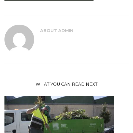
ABOUT
ADMIN
WHAT YOU CAN READ NEXT