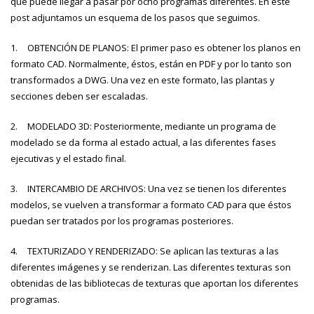
que puede llegar a pasar por ocho programas diferentes. En este
post adjuntamos un esquema de los pasos que seguimos.
1.
OBTENCIÓN DE PLANOS: El primer paso es obtener los planos en
formato CAD. Normalmente, éstos, están en PDF y por lo tanto son
transformados a DWG. Una vez en este formato, las plantas y
secciones deben ser escaladas.
2.
MODELADO 3D: Posteriormente, mediante un programa de
modelado se da forma al estado actual, a las diferentes fases
ejecutivas y el estado final.
3.
INTERCAMBIO DE ARCHIVOS: Una vez se tienen los diferentes
modelos, se vuelven a transformar a formato CAD para que éstos
puedan ser tratados por los programas posteriores.
4.
TEXTURIZADO Y RENDERIZADO: Se aplican las texturas a las
diferentes imágenes y se renderizan. Las diferentes texturas son
obtenidas de las bibliotecas de texturas que aportan los diferentes
programas.