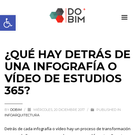
Abrir barra de herramientas
¿QUÉ HAY DETRÁS DE
UNA INFOGRAFÍA O
VÍDEO DE ESTUDIOS
365?
BY
DOBIM
/
MIÉRCOLES, 20 DICIEMBRE 2017
/
PUBLISHED IN
INFOARQUITECTURA
Detrás de cada infografía o vídeo hay un proceso de transformación