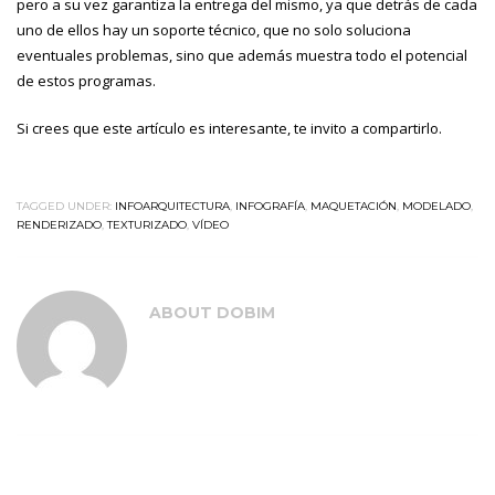
pero a su vez garantiza la entrega del mismo, ya que detrás de cada
uno de ellos hay un soporte técnico, que no solo soluciona
eventuales problemas, sino que además muestra todo el potencial
de estos programas.
Si crees que este artículo es interesante, te invito a compartirlo.
TAGGED UNDER:
INFOARQUITECTURA
,
INFOGRAFÍA
,
MAQUETACIÓN
,
MODELADO
,
RENDERIZADO
,
TEXTURIZADO
,
VÍDEO
ABOUT
DOBIM