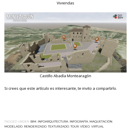
Viviendas
Castillo Abadía Montearagón
Si crees que este artículo es interesante, te invito a compartirlo.
TAGGED UNDER:
BIM
,
INFOARQUITECTURA
,
INFOGRAFÍA
,
MAQUETACIÓN
,
MODELADO
,
RENDERIZADO
,
TEXTURIZADO
,
TOUR
,
VÍDEO
,
VIRTUAL