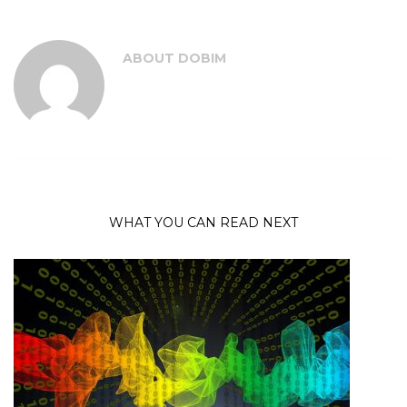
ABOUT
DOBIM
WHAT YOU CAN READ NEXT