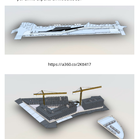
https://a360.co/2KtI417