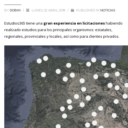
BY
DOBIM
/
LUNES, 02 ABRIL 2018
/
PUBLISHED IN
NOTICIAS
Estudios365 tiene una
gran experiencia en licitaciones
habiendo
realizado estudios para los principales organismos: estatales,
regionales, provinciales y locales, así como para clientes privados.