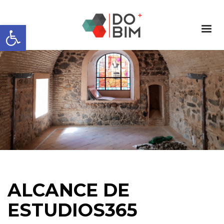
Abrir barra de herramientas
ALCANCE DE
ESTUDIOS365