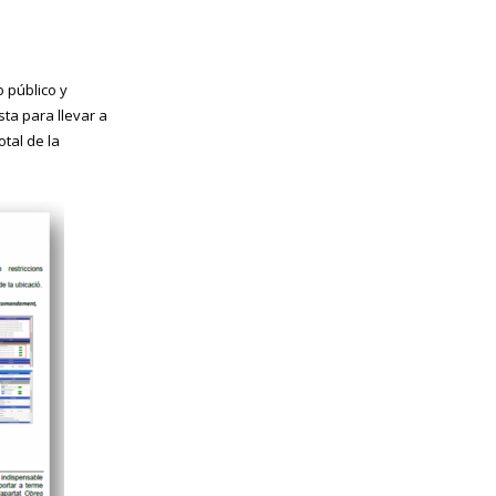
 público y
sta para llevar a
tal de la