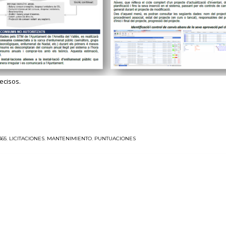
ecisos.
365
,
LICITACIONES
,
MANTENIMIENTO
,
PUNTUACIONES