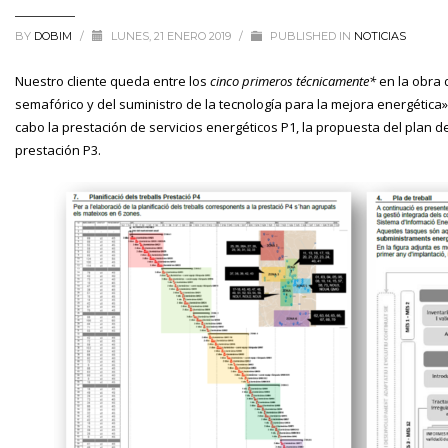
BY
DOBIM
/
LUNES, 21 ENERO 2019
/
PUBLISHED IN
NOTICIAS
Nuestro cliente queda entre los
cinco primeros técnicamente*
en la obra 
semafórico y del suministro de la tecnología para la mejora energética»
cabo la prestación de servicios energéticos P1, la propuesta del plan d
prestación P3.