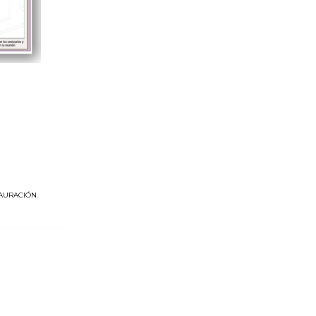
AURACIÓN
,