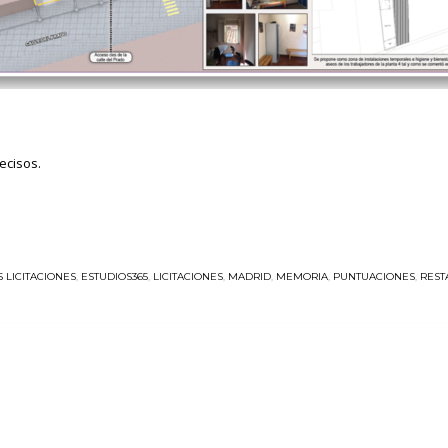
ecisos.
 LICITACIONES
,
ESTUDIOS365
,
LICITACIONES
,
MADRID
,
MEMORIA
,
PUNTUACIONES
,
REST