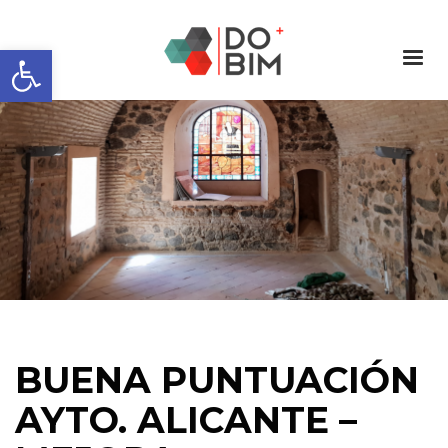
Abrir barra de herramientas
BUENA PUNTUACIÓN
AYTO. ALICANTE –