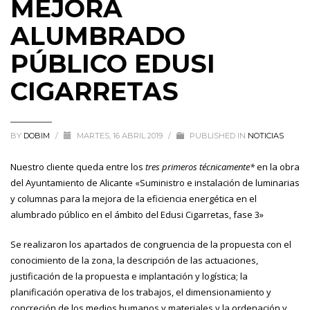
MEJORA
ALUMBRADO
PÚBLICO EDUSI
CIGARRETAS
BY
DOBIM
/
MARTES, 16 ABRIL 2019
/
PUBLISHED IN
NOTICIAS
Nuestro cliente queda entre los
tres primeros técnicamente*
en la obra
del Ayuntamiento de Alicante «Suministro e instalación de luminarias
y columnas para la mejora de la eficiencia energética en el
alumbrado público en el ámbito del Edusi Cigarretas, fase 3»
Se realizaron los apartados de congruencia de la propuesta con el
conocimiento de la zona, la descripción de las actuaciones,
justificación de la propuesta e implantación y logística; la
planificación operativa de los trabajos, el dimensionamiento y
concreción de los medios humanos y materiales y la ordenación y