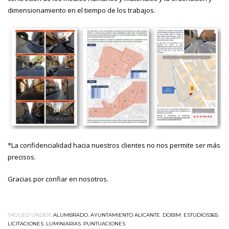
dimensionamiento en el tiempo de los trabajos.
*La confidencialidad hacia nuestros clientes no nos permite ser más
precisos.
Gracias por confiar en nosotros.
TAGGED UNDER:
ALUMBRADO
,
AYUNTAMIENTO ALICANTE
,
DOBIM
,
ESTUDIOS365
,
LICITACIONES
,
LUMINIARIAS
,
PUNTUACIONES