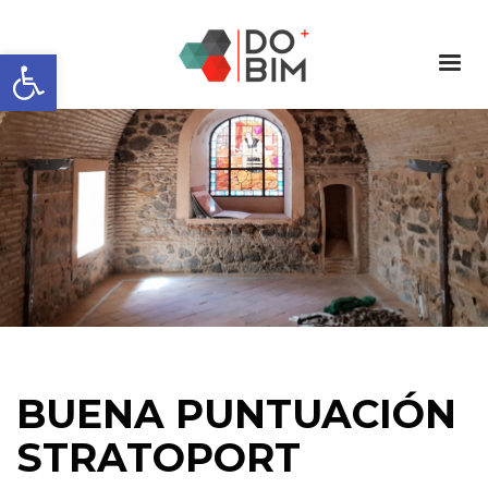
Abrir barra de herramientas
BUENA PUNTUACIÓN
STRATOPORT