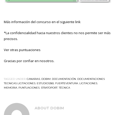
Más información del concurso en el siguiente
link
*La confidencialidad hacia nuestros clientes no nos permite ser más
precisos.
Ver otras puntuaciones
Gracias por confiar en nosotros.
TAGGED UNDER:
CANARIAS
,
DOBIM
,
DOCUMENTACIÓN
,
DOCUMENTACIONES
TECNICAS LICITACIONES
,
ESTUDIOS365
,
FUERTEVENTURA
,
LICITACIONES
,
MEMORIA
,
PUNTUACIONES
,
STRATOPORT
,
TÉCNICA
ABOUT
DOBIM