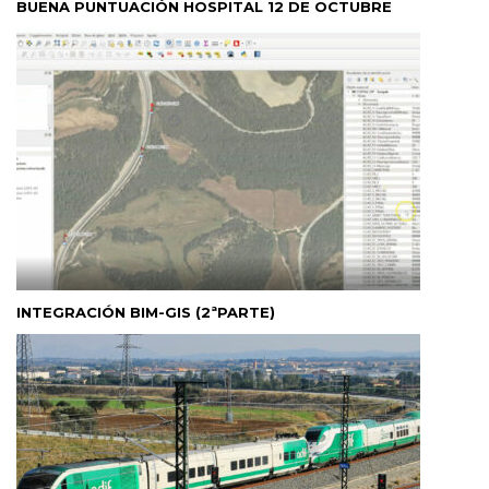
BUENA PUNTUACIÓN HOSPITAL 12 DE OCTUBRE
INTEGRACIÓN BIM-GIS (2ªPARTE)