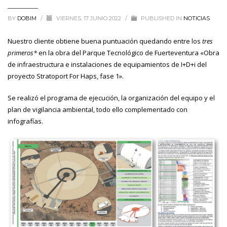
BY
DOBIM
/
VIERNES, 17 JUNIO 2022
/
PUBLISHED IN
NOTICIAS
Nuestro cliente obtiene buena puntuación quedando entre los
tres
primeros*
en la obra del Parque Tecnológico de Fuerteventura «Obra
de infraestructura e instalaciones de equipamientos de I+D+i del
proyecto Stratoport For Haps, fase 1».
Se realizó el programa de ejecución, la organización del equipo y el
plan de vigilancia ambiental, todo ello complementado con
infografías.