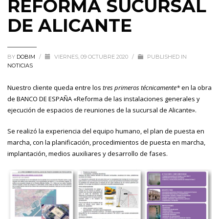
REFORMA SUCURSAL
DE ALICANTE
BY
DOBIM
/
VIERNES, 09 OCTUBRE 2020
/
PUBLISHED IN
NOTICIAS
Nuestro cliente queda entre los
tres primeros técnicamente*
en la obra
de BANCO DE ESPAÑA «Reforma de las instalaciones generales y
ejecución de espacios de reuniones de la sucursal de Alicante».
Se realizó la experiencia del equipo humano, el plan de puesta en
marcha, con la planificación, procedimientos de puesta en marcha,
implantación, medios auxiliares y desarrollo de fases.