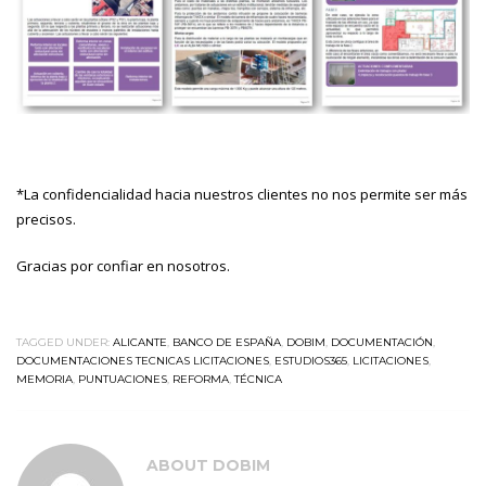
*La confidencialidad hacia nuestros clientes no nos permite ser más
precisos.
Gracias por confiar en nosotros.
TAGGED UNDER:
ALICANTE
,
BANCO DE ESPAÑA
,
DOBIM
,
DOCUMENTACIÓN
,
DOCUMENTACIONES TECNICAS LICITACIONES
,
ESTUDIOS365
,
LICITACIONES
,
MEMORIA
,
PUNTUACIONES
,
REFORMA
,
TÉCNICA
ABOUT
DOBIM