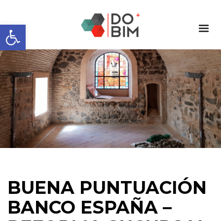
Abrir barra de herramientas
BUENA PUNTUACIÓN
BANCO ESPAÑA –