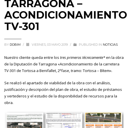
TARRAGONA –
ACONDICIONAMIENTO
TV-301
BY
DOBIM
/
VIERNES, 03 MAYO 2019
/
PUBLISHED IN
NOTICIAS
Nuestro cliente queda entre los
tres primeros técnicamente*
en la obra
de la Diputación de Tarragona «Acondicionamiento de la carretera
TV-301 de Tortosa a Benifallet, 2ªfase, tramo: Tortosa – Bítem».
Se realizó el apartado de viabilidad de la obra con el análisis,
justificación y descripción del plan de obra, el estudio de préstamos
y vertederos y el estudio de la disponibilidad de recursos para la
obra.