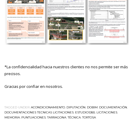
*La confidencialidad hacia nuestros clientes no nos permite ser más
precisos.
Gracias por confiar en nosotros.
TAGGED UNDER:
ACONDICIONAMIENTO
,
DIPUTACIÓN
,
DOBIM
,
DOCUMENTACIÓN
,
DOCUMENTACIONES TECNICAS LICITACIONES
,
ESTUDIOS365
,
LICITACIONES
,
MEMORIA
,
PUNTUACIONES
,
TARRAGONA
,
TÉCNICA
,
TORTOSA