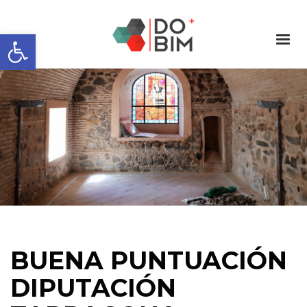
Abrir barra de herramientas
BUENA PUNTUACIÓN
DIPUTACIÓN