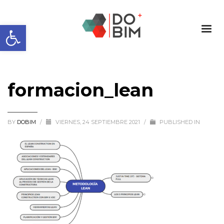
Abrir barra de herramientas
formacion_lean
BY
DOBIM
/
VIERNES, 24 SEPTIEMBRE 2021
/
PUBLISHED IN