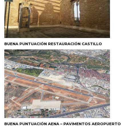
BUENA PUNTUACIÓN RESTAURACIÓN CASTILLO
BUENA PUNTUACIÓN AENA – PAVIMENTOS AEROPUERTO