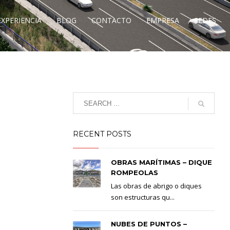
EXPERIENCIA
BLOG
CONTACTO
EMPRESA
SEDES
RECENT POSTS
OBRAS MARÍTIMAS – DIQUE
ROMPEOLAS
Las obras de abrigo o diques
son estructuras qu...
NUBES DE PUNTOS –