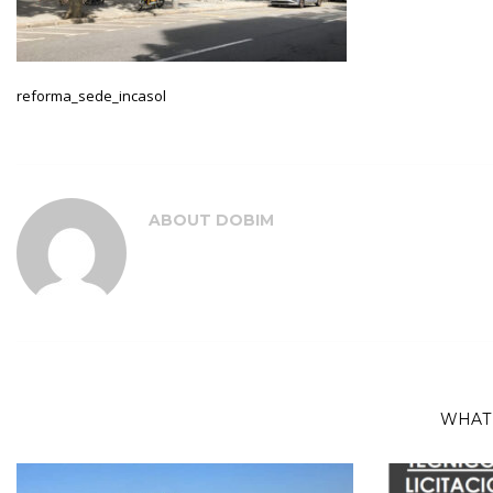
reforma_sede_incasol
ABOUT
DOBIM
WHAT 