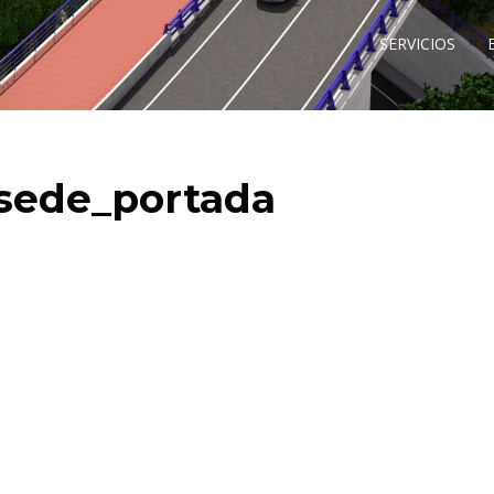
SERVICIOS
_sede_portada