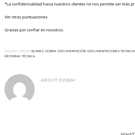
*La confidencialidad hacia nuestros clientes no nos permite ser más pr
Ver otras puntuaciones
Gracias por confiar en nosotros.
TAGGED UNDER:
BLANES
,
DOBIM
,
DOCUMENTACIÓN
,
DOCUMENTACIONES TECNICAS 
REFORMA
,
TÉCNICA
ABOUT
DOBIM
WHAT 