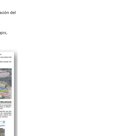
ación del
ajos,