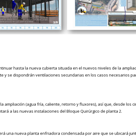
tinuar hasta la nueva cubierta situada en el nuevos niveles de la ampliac
nte y se dispondrán ventilaciones secundarias en los casos necesarios par
ampliación (agua fría, caliente, retorno y fluxores), así que, desde los c
tará a las nuevas instalaciones del Bloque Quirúrgico de planta 2.
será una nueva planta enfriadora condensada por aire que se ubicará junt