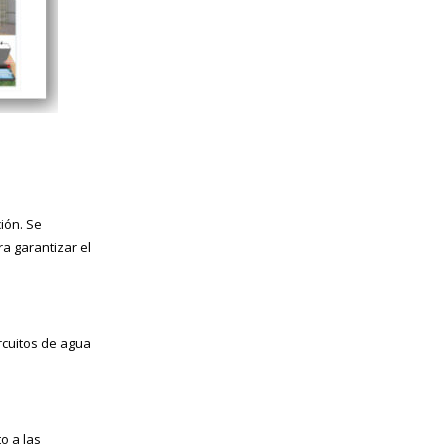
ión. Se
a garantizar el
ircuitos de agua
o a las