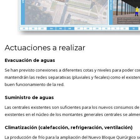
Actuaciones a realizar
Evacuación de aguas
Se han previsto conexiones a diferentes cotas y niveles para poder con
mantendrán las redes separativas (pluviales y fecales) como el existe
buen funcionamiento de la red.
Suministro de aguas
Las centrales existentes son suficientes para los nuevos consumos de la 
existentes en el núcleo de los montantes generales centrales se alimen
Climatización (calefacción, refrigeración, ventilación)
La producción de frío para la ampliación del Nuevo Bloque Quirúrgico 