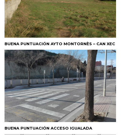
BUENA PUNTUACIÓN AYTO MONTORNÈS – CAN XEC
BUENA PUNTUACIÓN ACCESO IGUALADA