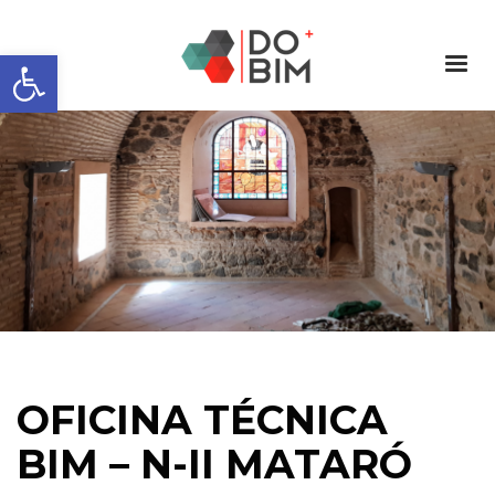
Abrir barra de herramientas
OFICINA TÉCNICA
BIM – N-II MATARÓ