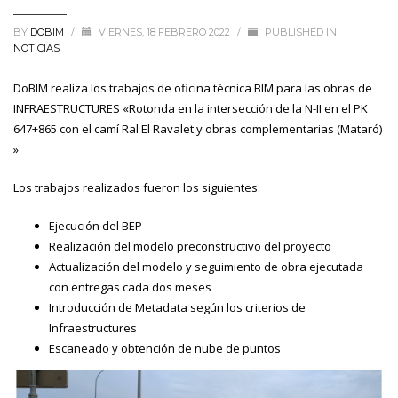
BY
DOBIM
/
VIERNES, 18 FEBRERO 2022
/
PUBLISHED IN
NOTICIAS
DoBIM realiza los trabajos de oficina técnica BIM para las obras de
INFRAESTRUCTURES «Rotonda en la intersección de la N-II en el PK
647+865 con el camí Ral El Ravalet y obras complementarias (Mataró)
»
Los trabajos realizados fueron los siguientes:
Ejecución del BEP
Realización del modelo preconstructivo del proyecto
Actualización del modelo y seguimiento de obra ejecutada
con entregas cada dos meses
Introducción de Metadata según los criterios de
Infraestructures
Escaneado y obtención de nube de puntos