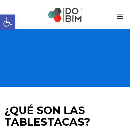
Abrir barra de herramientas
¿QUÉ SON LAS
TABLESTACAS?