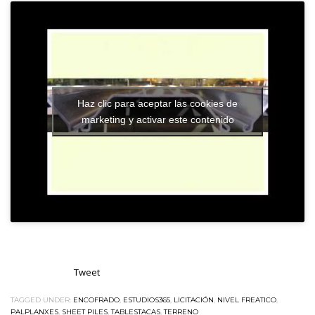
Haz clic para aceptar las cookies de
marketing y activar este contenido
Tweet
TAGGED UNDER:
ENCOFRADO
,
ESTUDIOS365
,
LICITACIÓN
,
NIVEL FREATICO
,
PALPLANXES
,
SHEET PILES
,
TABLESTACAS
,
TERRENO