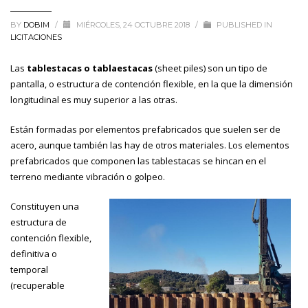
BY
DOBIM
/
MIÉRCOLES, 24 OCTUBRE 2018
/
PUBLISHED IN
LICITACIONES
Las
tablestacas o tablaestacas
(sheet piles) son un tipo de
pantalla, o estructura de contención flexible, en la que la dimensión
longitudinal es muy superior a las otras.
Están formadas por elementos prefabricados que suelen ser de
acero, aunque también las hay de otros materiales. Los elementos
prefabricados que componen las tablestacas se hincan en el
terreno mediante vibración o golpeo.
Constituyen una
estructura de
contención flexible,
definitiva o
temporal
(recuperable