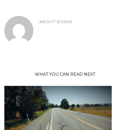
ABOUT
DOBIM
WHAT YOU CAN READ NEXT