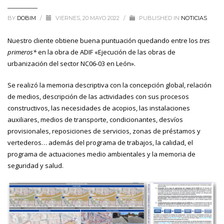
BY
DOBIM
/
VIERNES, 20 MAYO 2022
/
PUBLISHED IN
NOTICIAS
Nuestro cliente obtiene buena puntuación quedando entre los
tres
primeros*
en la obra de ADIF «Ejecución de las obras de
urbanización del sector NC06-03 en León».
Se realizó la memoria descriptiva con la concepción global, relación
de medios, descripción de las actividades con sus procesos
constructivos, las necesidades de acopios, las instalaciones
auxiliares, medios de transporte, condicionantes, desvíos
provisionales, reposiciones de servicios, zonas de préstamos y
vertederos… además del programa de trabajos, la calidad, el
programa de actuaciones medio ambientales y la memoria de
seguridad y salud.