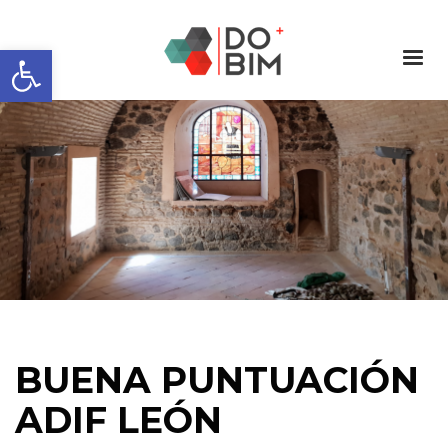
Abrir barra de herramientas
BUENA PUNTUACIÓN
ADIF LEÓN