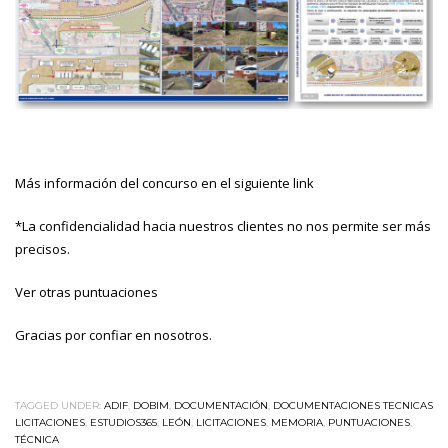
Más información del concurso en el siguiente
link
*La confidencialidad hacia nuestros clientes no nos permite ser más
precisos.
Ver otras puntuaciones
Gracias por confiar en nosotros.
TAGGED UNDER:
ADIF
,
DOBIM
,
DOCUMENTACIÓN
,
DOCUMENTACIONES TECNICAS
LICITACIONES
,
ESTUDIOS365
,
LEÓN
,
LICITACIONES
,
MEMORIA
,
PUNTUACIONES
,
TÉCNICA