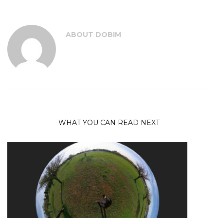
ABOUT
DOBIM
WHAT YOU CAN READ NEXT