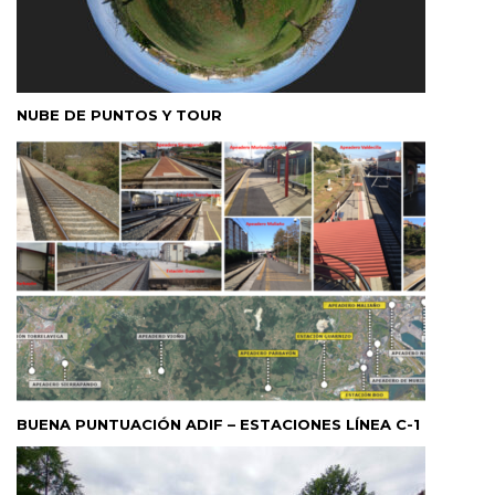
NUBE DE PUNTOS Y TOUR
BUENA PUNTUACIÓN ADIF – ESTACIONES LÍNEA C-1