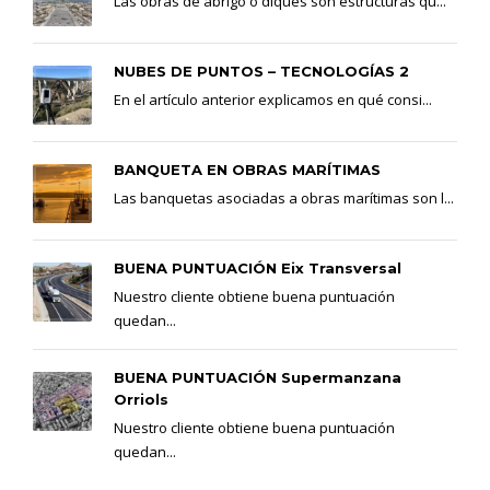
Las obras de abrigo o diques son estructuras qu...
NUBES DE PUNTOS – TECNOLOGÍAS 2
En el artículo anterior explicamos en qué consi...
BANQUETA EN OBRAS MARÍTIMAS
Las banquetas asociadas a obras marítimas son l...
BUENA PUNTUACIÓN Eix Transversal
Nuestro cliente obtiene buena puntuación
quedan...
BUENA PUNTUACIÓN Supermanzana
Orriols
Nuestro cliente obtiene buena puntuación
quedan...