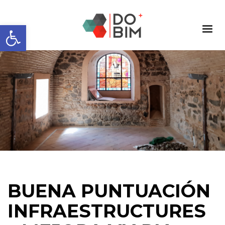
Abrir barra de herramientas
BUENA PUNTUACIÓN
INFRAESTRUCTURES