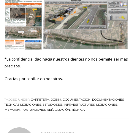
*La confidencialidad hacia nuestros clientes no nos permite ser más
precisos.
Gracias por confiar en nosotros.
TAGGED UNDER:
CARRETERA
,
DOBIM
,
DOCUMENTACIÓN
,
DOCUMENTACIONES
TECNICAS LICITACIONES
,
ESTUDIOS365
,
INFRAESTRUCTURES
,
LICITACIONES
,
MEMORIA
,
PUNTUACIONES
,
SEÑALIZACIÓN
,
TÉCNICA