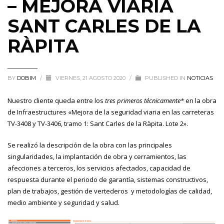
– MEJORA VIARIA
SANT CARLES DE LA
RÀPITA
BY
DOBIM
/
VIERNES, 21 AGOSTO 2020
/
PUBLISHED IN
NOTICIAS
Nuestro cliente queda entre los
tres primeros técnicamente*
en la obra
de Infraestructures «Mejora de la seguridad viaria en las carreteras
TV-3408 y TV-3406, tramo 1: Sant Carles de la Ràpita. Lote 2».
Se realizó la descripción de la obra con las principales
singularidades, la implantación de obra y cerramientos, las
afecciones a terceros, los servicios afectados, capacidad de
respuesta durante el periodo de garantía, sistemas constructivos,
plan de trabajos, gestión de vertederos y metodologías de calidad,
medio ambiente y seguridad y salud.