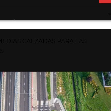
N
EDIAS CALZADAS PARA LAS
S