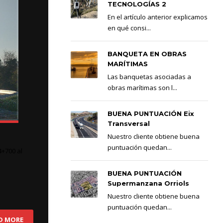
TECNOLOGÍAS 2
En el artículo anterior explicamos
en qué consi...
BANQUETA EN OBRAS
MARÍTIMAS
Las banquetas asociadas a
obras marítimas son l...
BUENA PUNTUACIÓN Eix
Transversal
Nuestro cliente obtiene buena
puntuación quedan...
4+700 al
BUENA PUNTUACIÓN
Supermanzana Orriols
Nuestro cliente obtiene buena
puntuación quedan...
D MORE