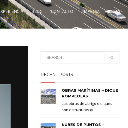
EXPERIENCIA
BLOG
CONTACTO
EMPRESA
SEDES
RECENT POSTS
OBRAS MARÍTIMAS – DIQUE
ROMPEOLAS
Las obras de abrigo o diques
son estructuras qu...
NUBES DE PUNTOS –