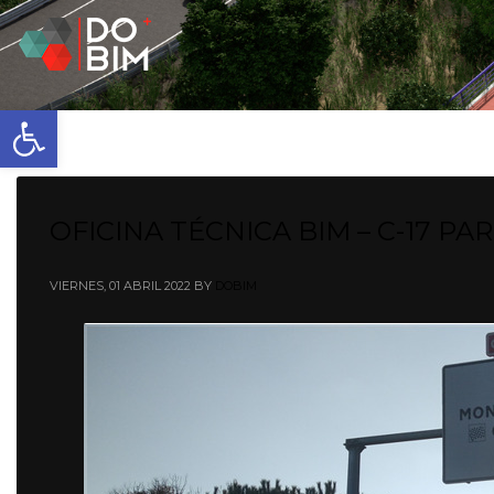
Abrir barra de herramientas
OFICINA TÉCNICA BIM – C-17 PA
VIERNES, 01 ABRIL 2022
BY
DOBIM