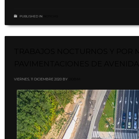
PUBLISHED IN
NOTICIAS
TRABAJOS NOCTURNOS Y POR M
PAVIMENTACIONES DE AVENIDA
VIERNES, 11 DICIEMBRE 2020
BY
DOBIM