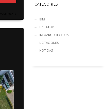
CATEGORIES
O COMMENTS
BIM
DoBIMLab
INFOARQUITECTURA
LICITACIONES
NOTICIAS