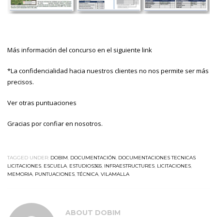
Más información del concurso en el siguiente
link
*La confidencialidad hacia nuestros clientes no nos permite ser más
precisos.
Ver otras puntuaciones
Gracias por confiar en nosotros.
TAGGED UNDER:
DOBIM
,
DOCUMENTACIÓN
,
DOCUMENTACIONES TECNICAS
LICITACIONES
,
ESCUELA
,
ESTUDIOS365
,
INFRAESTRUCTURES
,
LICITACIONES
,
MEMORIA
,
PUNTUACIONES
,
TÉCNICA
,
VILAMALLA
ABOUT
DOBIM