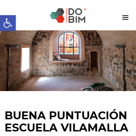
Abrir barra de herramientas
BUENA PUNTUACIÓN
ESCUELA VILAMALLA