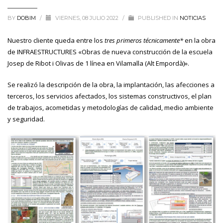
BY
DOBIM
/
VIERNES, 08 JULIO 2022
/
PUBLISHED IN
NOTICIAS
Nuestro cliente queda entre los
tres primeros técnicamente*
en la obra
de INFRAESTRUCTURES «Obras de nueva construcción de la escuela
Josep de Ribot i Olivas de 1 línea en Vilamalla (Alt Empordà)».
Se realizó la descripción de la obra, la implantación, las afecciones a
terceros, los servicios afectados, los sistemas constructivos, el plan
de trabajos, acometidas y metodologías de calidad, medio ambiente
y seguridad.