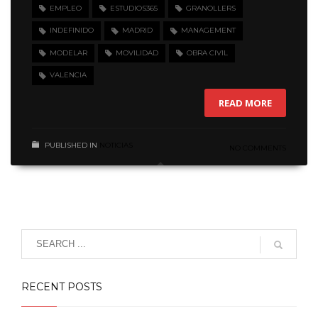
EMPLEO
ESTUDIOS365
GRANOLLERS
INDEFINIDO
MADRID
MANAGEMENT
MODELAR
MOVILIDAD
OBRA CIVIL
VALENCIA
READ MORE
PUBLISHED IN
NOTICIAS
NO COMMENTS
RECENT POSTS