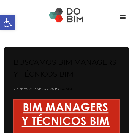
Abrir barra de herramientas
BUSCAMOS BIM MANAGERS
Y TÉCNICOS BIM
VIERNES, 24 ENERO 2020
BY
DOBIM