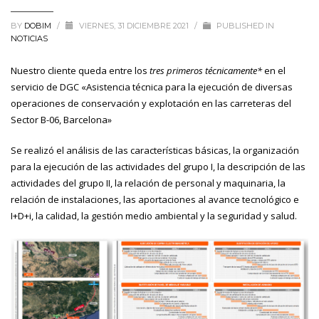
BY
DOBIM
/
VIERNES, 31 DICIEMBRE 2021
/
PUBLISHED IN
NOTICIAS
Nuestro cliente queda entre los
tres primeros técnicamente*
en el
servicio de DGC «Asistencia técnica para la ejecución de diversas
operaciones de conservación y explotación en las carreteras del
Sector B-06, Barcelona»
Se realizó el análisis de las características básicas, la organización
para la ejecución de las actividades del grupo I, la descripción de las
actividades del grupo II, la relación de personal y maquinaria, la
relación de instalaciones, las aportaciones al avance tecnológico e
I+D+i, la calidad, la gestión medio ambiental y la seguridad y salud.