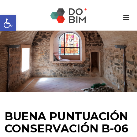
Abrir barra de herramientas
BUENA PUNTUACIÓN
CONSERVACIÓN B-06