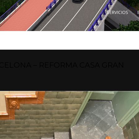
SERVICIOS
CELONA – REFORMA CASA GRAN