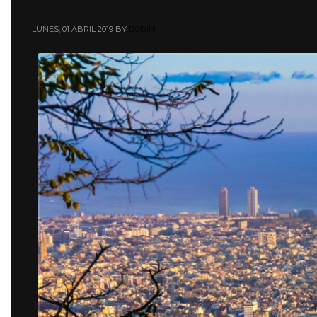
LUNES, 01 ABRIL 2019
BY
DOBIM