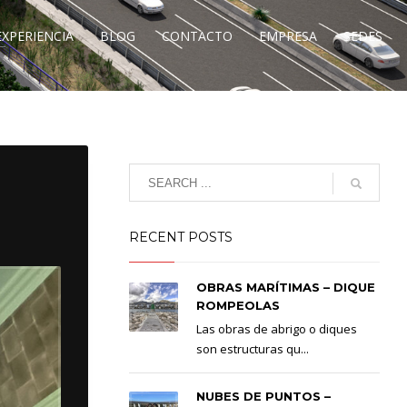
EXPERIENCIA
BLOG
CONTACTO
EMPRESA
SEDES
RECENT POSTS
OBRAS MARÍTIMAS – DIQUE
ROMPEOLAS
Las obras de abrigo o diques
son estructuras qu...
NUBES DE PUNTOS –