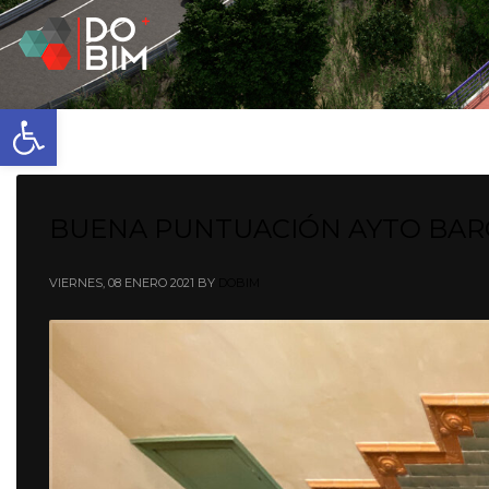
Abrir barra de herramientas
BUENA PUNTUACIÓN AYTO BAR
VIERNES, 08 ENERO 2021
BY
DOBIM