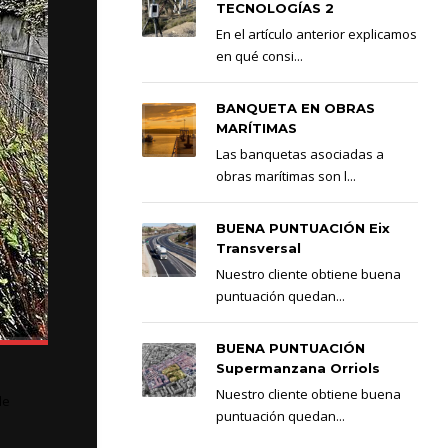
TECNOLOGÍAS 2
En el artículo anterior explicamos
en qué consi...
BANQUETA EN OBRAS
MARÍTIMAS
Las banquetas asociadas a
obras marítimas son l...
BUENA PUNTUACIÓN Eix
Transversal
Nuestro cliente obtiene buena
puntuación quedan...
BUENA PUNTUACIÓN
Supermanzana Orriols
Nuestro cliente obtiene buena
de
puntuación quedan...