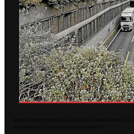
Nuestro cliente obtiene buena puntuación quedando entre los tres
adecuación del Túnel de la Avanzada en la BI-637"