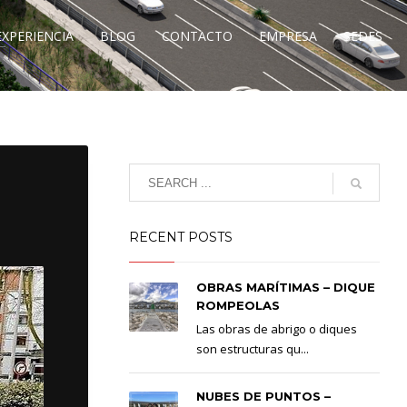
EXPERIENCIA
BLOG
CONTACTO
EMPRESA
SEDES
RECENT POSTS
OBRAS MARÍTIMAS – DIQUE
ROMPEOLAS
Las obras de abrigo o diques
son estructuras qu...
NUBES DE PUNTOS –