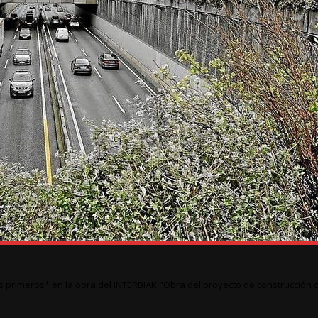
 primeros* en la obra del INTERBIAK "Obra del proyecto de construcción 