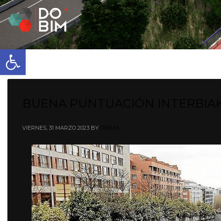
Abrir barra de herramientas
BUENA PUNTUACIÓN INTERBIA
VIERNES, 31 MARZO 2023
BY
DOBIM