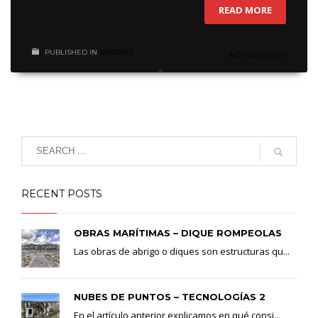
READ MORE
PUBLISHED IN
NOTICIAS
NO COMMENTS
RECENT POSTS
OBRAS MARÍTIMAS – DIQUE ROMPEOLAS
Las obras de abrigo o diques son estructuras qu...
NUBES DE PUNTOS – TECNOLOGÍAS 2
En el artículo anterior explicamos en qué consi...