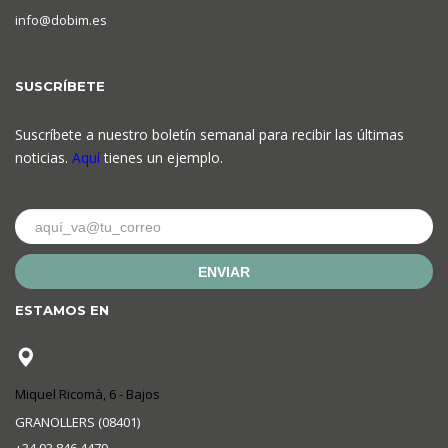
info@dobim.es
SUSCRÍBETE
Suscríbete a nuestro boletín semanal para recibir las últimas
noticias.
Aquí
tienes un ejemplo.
ENVIAR
ESTAMOS EN
Miquel Ricomà, 6 - Bajos
GRANOLLERS (08401)