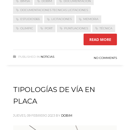
BIMSA
DOBIM
DOCUMENTACIÓN
DOCUMENTACIONES TECNICAS LICITACIONES
ESTUDIOS365
LICITACIONES
MEMORIA
OLIMPIC
PORT
PUNTUACIONES
TÉCNICA
READ MORE
PUBLISHED IN
NOTICIAS
NO COMMENTS
TIPOLOGÍAS DE VÍA EN
PLACA
JUEVES, 09 FEBRERO 2023
BY
DOBIM