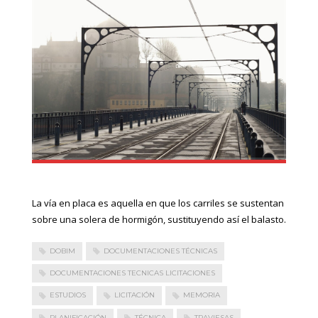
La vía en placa es aquella en que los carriles se sustentan
sobre una solera de hormigón, sustituyendo así el balasto.
DOBIM
DOCUMENTACIONES TÉCNICAS
DOCUMENTACIONES TECNICAS LICITACIONES
ESTUDIOS
LICITACIÓN
MEMORIA
PLANIFICACIÓN
TÉCNICA
TRAVIESAS