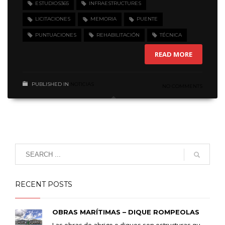
ESTUDIOS365
INFRAESTRUCTURES
LICITACIONES
MEMORIA
PUENTE
PUNTUACIONES
REHABILITACIÓN
TÉCNICA
READ MORE
PUBLISHED IN
NOTICIAS
NO COMMENTS
RECENT POSTS
OBRAS MARÍTIMAS – DIQUE ROMPEOLAS