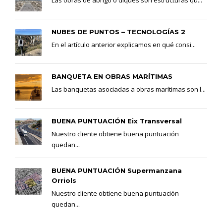
Las obras de abrigo o diques son estructuras qu...
NUBES DE PUNTOS – TECNOLOGÍAS 2
En el artículo anterior explicamos en qué consi...
BANQUETA EN OBRAS MARÍTIMAS
Las banquetas asociadas a obras marítimas son l...
BUENA PUNTUACIÓN Eix Transversal
Nuestro cliente obtiene buena puntuación
quedan...
BUENA PUNTUACIÓN Supermanzana
Orriols
Nuestro cliente obtiene buena puntuación
quedan...