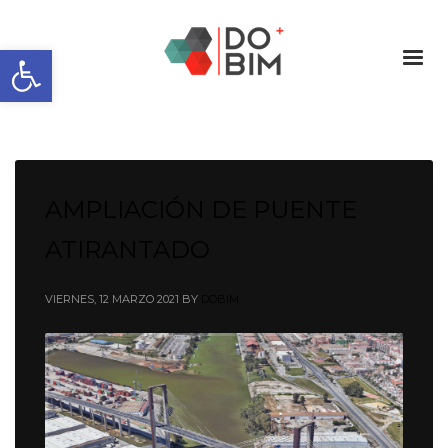
Abrir barra de herramientas
AMPLIACIÓN DE PUENTE
ATIRANTADO
VIERNES, 12 MARZO 2021
BY
DOBIM