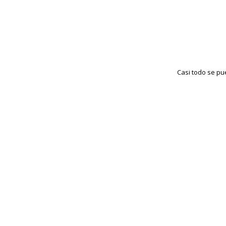
Casi todo se pu