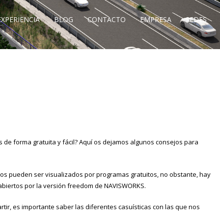
EXPERIENCIA
BLOG
CONTACTO
EMPRESA
SEDES
s de forma gratuita y fácil? Aquí os dejamos algunos consejos para
os pueden ser visualizados por programas gratuitos, no obstante, hay
 abiertos por la versión freedom de NAVISWORKS.
tir, es importante saber las diferentes casuísticas con las que nos