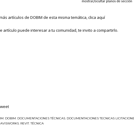
más artículos de DOBIM de esta misma temática, clica
aquí
e artículo puede interesar a tu comunidad, te invito a compartirlo.
Tweet
IM
,
DOBIM
,
DOCUMENTACIONES TÉCNICAS
,
DOCUMENTACIONES TECNICAS LICITACION
AVISWORKS
,
REVIT
,
TÉCNICA