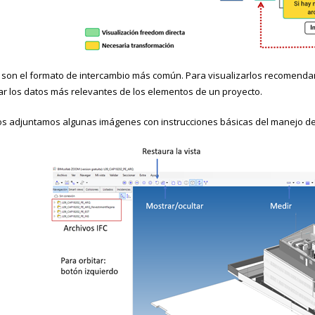
C son el formato de intercambio más común. Para visualizarlos recomend
ar los datos más relevantes de los elementos de un proyecto.
 os adjuntamos algunas imágenes con instrucciones básicas del manejo 