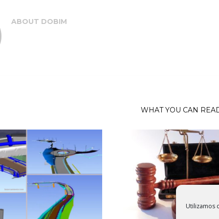
ABOUT
DOBIM
WHAT YOU CAN REA
Utilizamos c