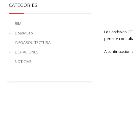
CATEGORIES
BIM
Los archivos IF
DoBIMLab
permite consult
INFOARQUITECTURA
A continuación
LICITACIONES
NOTICIAS