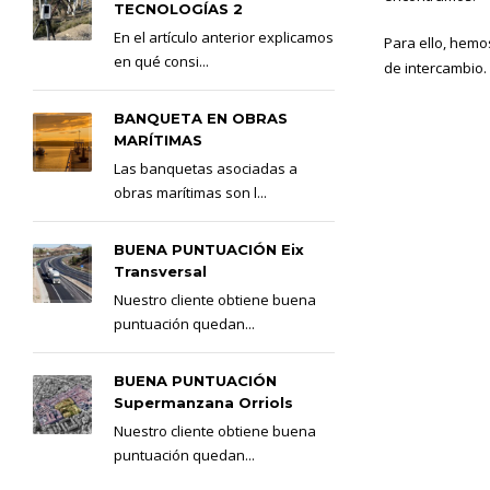
TECNOLOGÍAS 2
En el artículo anterior explicamos
Para ello, hemo
en qué consi...
de intercambio.
BANQUETA EN OBRAS
MARÍTIMAS
Las banquetas asociadas a
obras marítimas son l...
BUENA PUNTUACIÓN Eix
Transversal
Nuestro cliente obtiene buena
puntuación quedan...
BUENA PUNTUACIÓN
Supermanzana Orriols
Nuestro cliente obtiene buena
puntuación quedan...