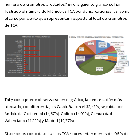
número de kilómetros afectados? En el siguiente gráfico se han
ilustrado el número de kilómetros TCA por demarcaciones, así como
el tanto por ciento que representan respecto al total de kilómetros
de TCA.
Tal y como puede observarse en el gráfico, la demarcación más
afectada, con diferencia, es Cataluña con el 33,43%, seguida por
Andalucía Occidental (14,67%), Galicia (14,02%), Comunidad
Valenciana (11,23%) y Madrid (10,77%).
Si tomamos como dato que los TCA representan menos del 0,5% de