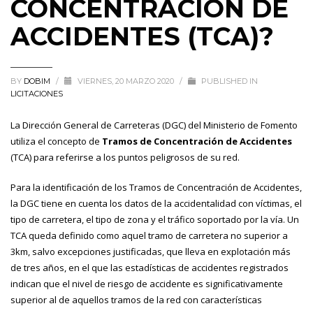
CONCENTRACIÓN DE
ACCIDENTES (TCA)?
BY
DOBIM
/
VIERNES, 20 MARZO 2020
/
PUBLISHED IN
LICITACIONES
La Dirección General de Carreteras (DGC) del Ministerio de Fomento
utiliza el concepto de
Tramos de Concentración de Accidentes
(TCA) para referirse a los puntos peligrosos de su red.
Para la identificación de los Tramos de Concentración de Accidentes,
la DGC tiene en cuenta los datos de la accidentalidad con víctimas, el
tipo de carretera, el tipo de zona y el tráfico soportado por la vía. Un
TCA queda definido como aquel tramo de carretera no superior a
3km, salvo excepciones justificadas, que lleva en explotación más
de tres años, en el que las estadísticas de accidentes registrados
indican que el nivel de riesgo de accidente es significativamente
superior al de aquellos tramos de la red con características